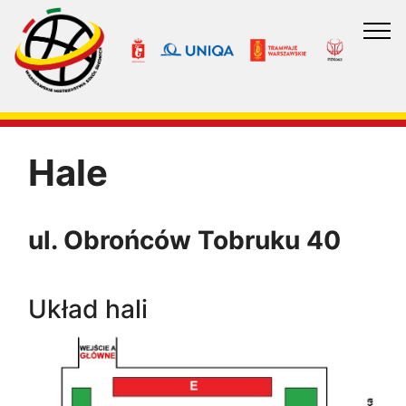
Hale
ul. Obrońców Tobruku 40
Układ hali