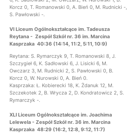
Korcz 0, T. Romanowski 0, A. Bień 0, M. Rudnicki -,
S. Pawłowski -.
VI Liceum Ogólnokształcące im. Tadeusza
Reytana - Zespół Szkół nr. 36 im. Marcina
Kasprzaka 40:36 (14:14, 11:2, 5:11, 10:9)
Reytana: S. Rymarczyk 9, T. Romanowski 8, J.
Szczygieł 6, K. Sadłowski 6, J. Lisicki 6, M.
Owczarz 3, M. Rudnicki 2, S. Pawłowski 0, B.
Korcz 0, W. Nurowski 0, A. Bień 0.
Kasprzaka: Ł. Kobierecki 18, K. Żdanuk 12, M.
Szczekotek 2, B. Wrycza 2, D. Kondratowicz 2, S.
Rymarczyk -.
XLI Liceum Ogólnokształcące im. Joachima
Lelewela - Zespół Szkół nr. 36 im. Marcina
Kasprzaka 48:29 (16:2, 12:8, 9:12, 11:7)