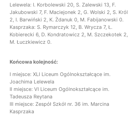
Lelewela: I. Korbolewski 20, S. Zalewski 13, F.
Jakubowski 7, F. Maciejonek 2, G. Wolski 2, S. Król
2, I. Barwiński 2, K. Żdanuk 0, M. Fabijanowski 0.
Kasprzaka: S. Rymarczyk 12, B. Wrycza 7, Ł.
Kobierecki 6, D. Kondratowicz 2, M. Szczekotek 2,
M. Łuczkiewicz 0.
Końcowa kolejność:
I miejsce: XLI Liceum Ogólnokształcące im.
Joachima Lelewela
II miejsce: VI Liceum Ogólnokształcące im.
Tadeusza Reytana
III miejsce: Zespół Szkół nr. 36 im. Marcina
Kasprzaka