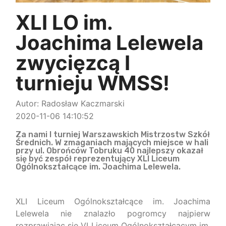
XLI LO im.
Joachima Lelewela
zwycięzcą I
turnieju WMSS!
Autor: Radosław Kaczmarski
2020-11-06 14:10:52
Za nami I turniej Warszawskich Mistrzostw Szkół
Średnich. W zmaganiach mających miejsce w hali
przy ul. Obrońców Tobruku 40 najlepszy okazał
się być zespół reprezentujący XLI Liceum
Ogólnokształcące im. Joachima Lelewela.
XLI Liceum Ogólnokształcące im. Joachima
Lelewela nie znalazło pogromcy najpierw
rozprawiając się VI Liceum Ogólnokształcącym im.