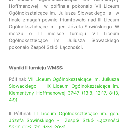
Hoffmanowej w półfinale pokonało VII Liceum
Ogólnokształcące im. Juliusza Słowackiego, a w
finale zmagań pewnie triumfowało nad III Liceum
Ogólnokształcące im. gen. Józefa Sowińskiego. W
meczu o III miejsce turnieju VII Liceum
Ogólnokształcące im. Juliusza Słowackiego
pokonało Zespół Szkół Łączności.
Wyniki II turnieju WMSS:
Półfinał:
VII Liceum Ogólnokształcące im. Juliusza
Słowackiego - IX Liceum Ogólnokształcące im.
Klementyny Hoffmanowej 37:47 (13:8, 12:17, 8:13,
4:9)
II Półfinał:
III Liceum Ogólnokształcące im. gen.
Józefa Sowińskiego - Zespół Szkół Łączności
52:10 (11:2, 7:0, 14:4, 20:4)