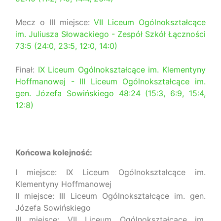
Mecz o III miejsce:
VII Liceum Ogólnokształcące
im. Juliusza Słowackiego - Zespół Szkół Łączności
73:5 (24:0, 23:5, 12:0, 14:0)
Finał:
IX Liceum Ogólnokształcące im. Klementyny
Hoffmanowej - III Liceum Ogólnokształcące im.
gen. Józefa Sowińskiego 48:24 (15:3, 6:9, 15:4,
12:8)
Końcowa kolejność:
I miejsce: IX Liceum Ogólnokształcące im.
Klementyny Hoffmanowej
II miejsce: III Liceum Ogólnokształcące im. gen.
Józefa Sowińskiego
III miejsce: VII Liceum Ogólnokształcące im.