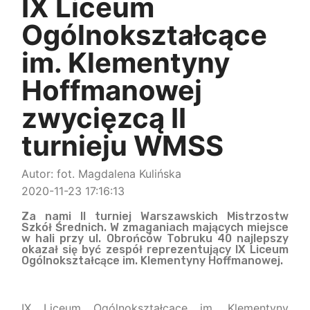
IX Liceum
Ogólnokształcące
im. Klementyny
Hoffmanowej
zwycięzcą II
turnieju WMSS
Autor: fot. Magdalena Kulińska
2020-11-23 17:16:13
Za nami II turniej Warszawskich Mistrzostw
Szkół Średnich. W zmaganiach mających miejsce
w hali przy ul. Obrońców Tobruku 40 najlepszy
okazał się być zespół reprezentujący IX Liceum
Ogólnokształcące im. Klementyny Hoffmanowej.
IX Liceum Ogólnokształcące im. Klementyny